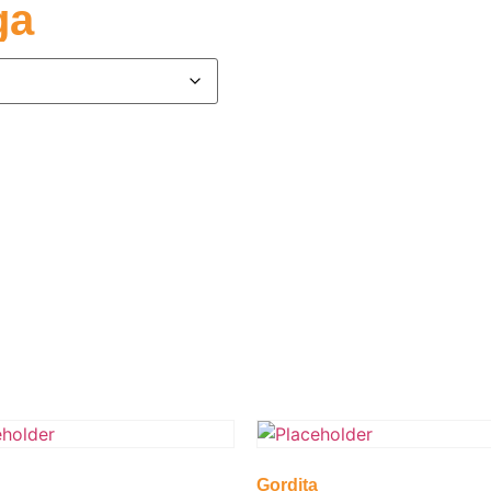
ga
Gordita